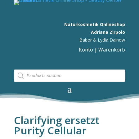
Naturkosmetik Onlineshop
Adriana Zirpolo
Babor & Lydia Dainow
Konto
|
Warenkorb
Products
search
Clarifying ersetzt
Purity Cellular