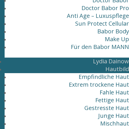
Doctor Babor
Doctor Babor Pro
Anti Age – Luxuspflege
Sun Protect Cellular
Babor Body
Make Up
Für den Babor MANN
Lydia Dainow
Hautbild
Empfindliche Haut
Extrem trockene Haut
Fahle Haut
Fettige Haut
Gestresste Haut
Junge Haut
Mischhaut