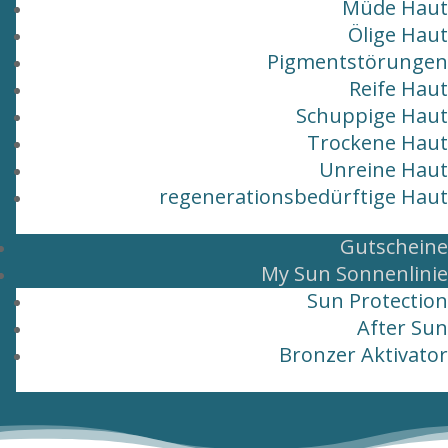
Müde Haut
Ölige Haut
Pigmentstörungen
Reife Haut
Schuppige Haut
Trockene Haut
Unreine Haut
regenerationsbedürftige Haut
Gutscheine
My Sun Sonnenlinie
Sun Protection
After Sun
Bronzer Aktivator