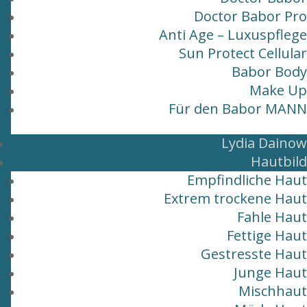
Doctor Babor Pro
Anti Age – Luxuspflege
Sun Protect Cellular
Babor Body
Make Up
Für den Babor MANN
Lydia Dainow
Hautbild
Empfindliche Haut
Extrem trockene Haut
Fahle Haut
Fettige Haut
Gestresste Haut
Junge Haut
Mischhaut