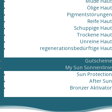
Müde Haut
Ölige Haut
Pigmentstörungen
Reife Haut
Schuppige Haut
Trockene Haut
Unreine Haut
regenerationsbedürftige Haut
Gutscheine
My Sun Sonnenlinie
Sun Protection
After Sun
Bronzer Aktivator