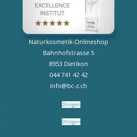
Naturkosmetik-Onlineshop
Bahnhofstrasse 5
8953 Dietikon
044 741 42 42
info@bc-z.ch
Folgen
Folgen