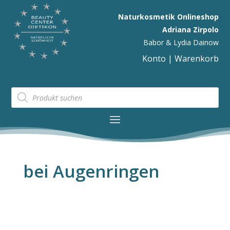
Naturkosmetik Onlineshop
Adriana Zirpolo
Babor & Lydia Dainow
Konto
|
Warenkorb
Products
search
bei Augenringen