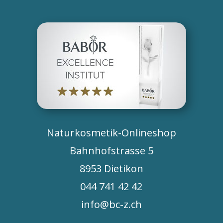
Naturkosmetik-Onlineshop
Bahnhofstrasse 5
8953 Dietikon
044 741 42 42
info@bc-z.ch