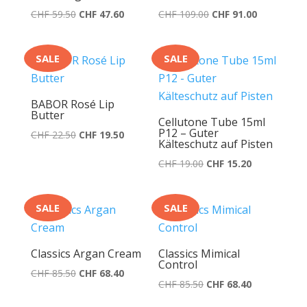
Ursprünglicher
Aktueller
Ursprünglicher
Aktueller
CHF
59.50
CHF
47.60
CHF
109.00
CHF
91.00
Preis
Preis
Preis
Preis
war:
ist:
war:
ist:
SALE
SALE
CHF 59.50
CHF 47.60.
CHF 109.00
CHF 91.00.
BABOR Rosé Lip
Butter
Cellutone Tube 15ml
P12 – Guter
Ursprünglicher
Aktueller
CHF
22.50
CHF
19.50
Kälteschutz auf Pisten
Preis
Preis
Ursprünglicher
Aktueller
CHF
19.00
CHF
15.20
war:
ist:
Preis
Preis
CHF 22.50
CHF 19.50.
war:
ist:
SALE
SALE
CHF 19.00
CHF 15.20.
Classics Argan Cream
Classics Mimical
Control
Ursprünglicher
Aktueller
CHF
85.50
CHF
68.40
Ursprünglicher
Aktueller
CHF
85.50
CHF
68.40
Preis
Preis
Preis
Preis