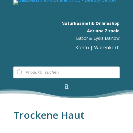
Naturkosmetik Onlineshop
Adriana Zirpolo
Babor & Lydia Dainow
Konto
|
Warenkorb
Products
search
Trockene Haut