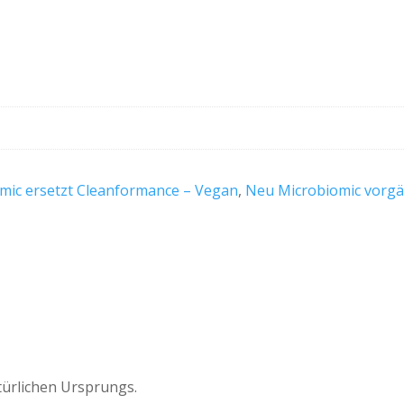
mic ersetzt Cleanformance – Vegan
,
Neu Microbiomic vorg
türlichen Ursprungs.