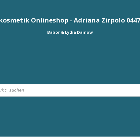
osmetik Onlineshop - Adriana Zirpolo 044
Babor & Lydia Dainow
ts