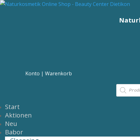
Naturk
Konto
|
Warenkorb
Produc
search
Start
Aktionen
Neu
Babor