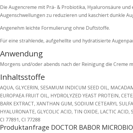
Die Augencreme mit Prä- & Probiotika, Hyaluronsäure und e
Augenschwellungen zu reduzieren und kaschiert dunkle Au
Angenehm leichte Formulierung ohne Duftstoffe.
Für eine strahlende, aufgehellte und hydratisierte Augenpar
Anwendung
Morgens und/oder abends nach der Reinigung die Creme mit
Inhaltsstoffe
AQUA, GLYCERIN, SESAMUM INDICUM SEED OIL, MACADAM
EUROPAEA FRUIT OIL, HYDROLYZED YEAST PROTEIN, CET
BARK EXTRACT, XANTHAN GUM, SODIUM CETEARYL SULFA
HYALURONATE, GLYCOLIC ACID, TIN OXIDE, LACTIC ACID
CI 77891, CI 77288
Produktanfrage DOCTOR BABOR MICROBIO