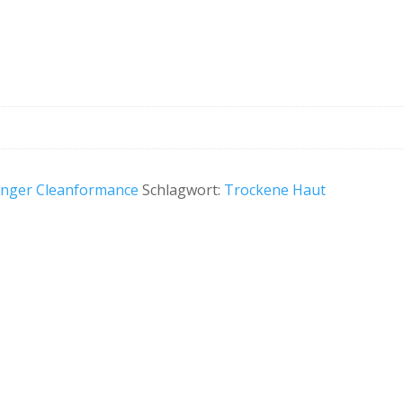
änger Cleanformance
Schlagwort:
Trockene Haut