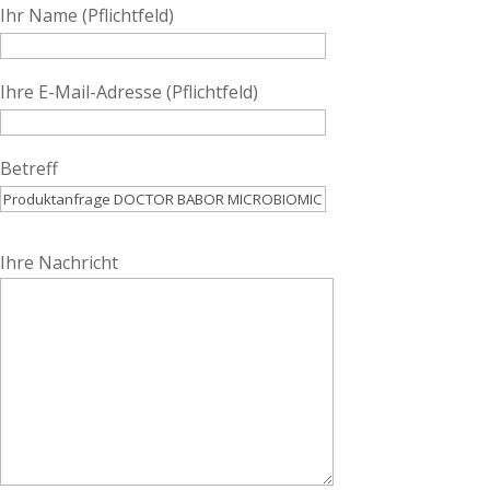
Ihr Name (Pflichtfeld)
Ihre E-Mail-Adresse (Pflichtfeld)
Betreff
Bitte lasse dieses Feld leer.
Ihre Nachricht