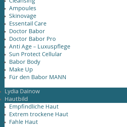
Cleansing
Ampoules
Skinovage
Essentail Care
Doctor Babor
Doctor Babor Pro
Anti Age – Luxuspflege
Sun Protect Cellular
Babor Body
Make Up
Für den Babor MANN
Lydia Dainow
Hautbild
Empfindliche Haut
Extrem trockene Haut
Fahle Haut