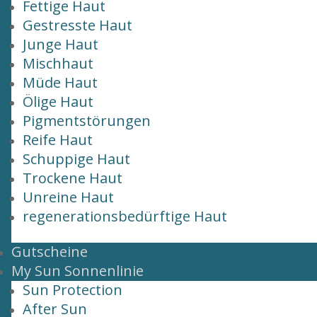
Fettige Haut
Gestresste Haut
Junge Haut
Mischhaut
Müde Haut
Ölige Haut
Pigmentstörungen
Reife Haut
Schuppige Haut
Trockene Haut
Unreine Haut
regenerationsbedürftige Haut
Gutscheine
My Sun Sonnenlinie
Sun Protection
After Sun