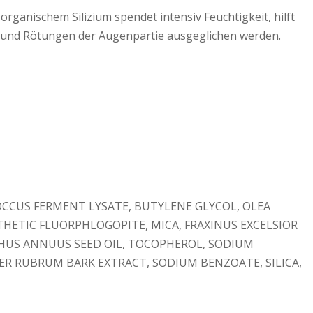
ganischem Silizium spendet intensiv Feuchtigkeit, hilft
 und Rötungen der Augenpartie ausgeglichen werden.
OCCUS FERMENT LYSATE, BUTYLENE GLYCOL, OLEA
THETIC FLUORPHLOGOPITE, MICA, FRAXINUS EXCELSIOR
THUS ANNUUS SEED OIL, TOCOPHEROL, SODIUM
CER RUBRUM BARK EXTRACT, SODIUM BENZOATE, SILICA,