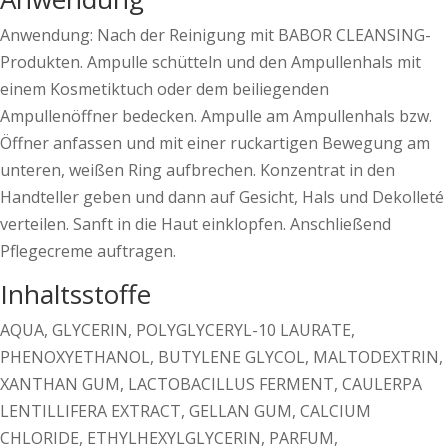
Anwendung: Nach der Reinigung mit BABOR CLEANSING-
Produkten. Ampulle schütteln und den Ampullenhals mit
einem Kosmetiktuch oder dem beiliegenden
Ampullenöffner bedecken. Ampulle am Ampullenhals bzw.
Öffner anfassen und mit einer ruckartigen Bewegung am
unteren, weißen Ring aufbrechen. Konzentrat in den
Handteller geben und dann auf Gesicht, Hals und Dekolleté
verteilen. Sanft in die Haut einklopfen. Anschließend
Pflegecreme auftragen.
Inhaltsstoffe
AQUA, GLYCERIN, POLYGLYCERYL-10 LAURATE,
PHENOXYETHANOL, BUTYLENE GLYCOL, MALTODEXTRIN,
XANTHAN GUM, LACTOBACILLUS FERMENT, CAULERPA
LENTILLIFERA EXTRACT, GELLAN GUM, CALCIUM
CHLORIDE, ETHYLHEXYLGLYCERIN, PARFUM,