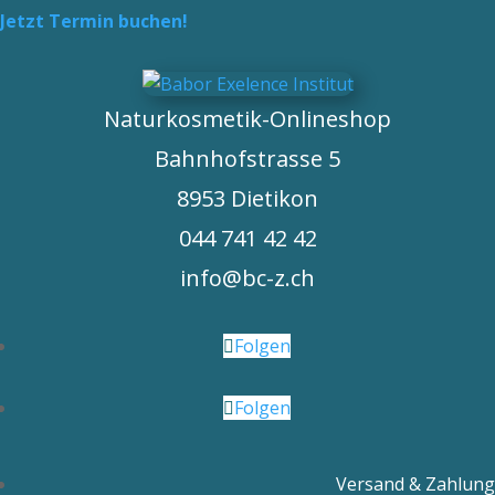
Jetzt Termin buchen!
Naturkosmetik-Onlineshop
Bahnhofstrasse 5
8953 Dietikon
044 741 42 42
info@bc-z.ch
Folgen
Folgen
Versand & Zahlung