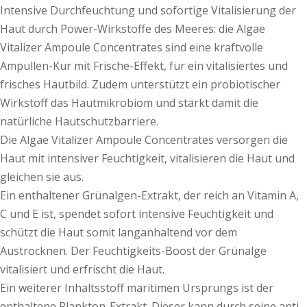
Intensive Durchfeuchtung und sofortige Vitalisierung der
Haut durch Power-Wirkstoffe des Meeres: die Algae
Vitalizer Ampoule Concentrates sind eine kraftvolle
Ampullen-Kur mit Frische-Effekt, für ein vitalisiertes und
frisches Hautbild. Zudem unterstützt ein probiotischer
Wirkstoff das Hautmikrobiom und stärkt damit die
natürliche Hautschutzbarriere.
Die Algae Vitalizer Ampoule Concentrates versorgen die
Haut mit intensiver Feuchtigkeit, vitalisieren die Haut und
gleichen sie aus.
Ein enthaltener Grünalgen-Extrakt, der reich an Vitamin A,
C und E ist, spendet sofort intensive Feuchtigkeit und
schützt die Haut somit langanhaltend vor dem
Austrocknen. Der Feuchtigkeits-Boost der Grünalge
vitalisiert und erfrischt die Haut.
Ein weiterer Inhaltsstoff maritimen Ursprungs ist der
enthaltene Plankton-Extrakt. Dieser kann durch seine anti-