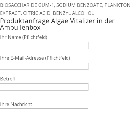
BIOSACCHARIDE GUM-1, SODIUM BENZOATE, PLANKTON
EXTRACT, CITRIC ACID, BENZYL ALCOHOL
Produktanfrage Algae Vitalizer in der
Ampullenbox
Ihr Name (Pflichtfeld)
Ihre E-Mail-Adresse (Pflichtfeld)
Betreff
Bitte lasse dieses Feld leer.
Ihre Nachricht