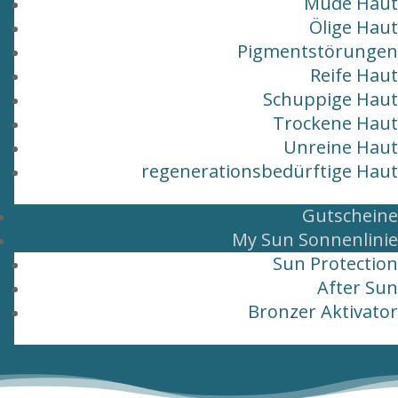
Müde Haut
Ölige Haut
Pigmentstörungen
Reife Haut
Schuppige Haut
Trockene Haut
Unreine Haut
regenerationsbedürftige Haut
Gutscheine
My Sun Sonnenlinie
Sun Protection
After Sun
Bronzer Aktivator