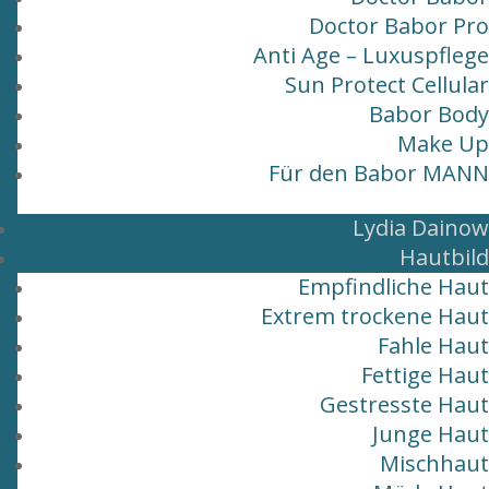
Doctor Babor Pro
Anti Age – Luxuspflege
Sun Protect Cellular
Babor Body
Make Up
Für den Babor MANN
Lydia Dainow
Hautbild
Empfindliche Haut
Extrem trockene Haut
Fahle Haut
Fettige Haut
Gestresste Haut
Junge Haut
Mischhaut