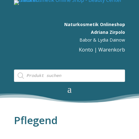
Naturkosmetik Onlineshop
Adriana Zirpolo
Babor & Lydia Dainow
Konto
|
Warenkorb
Products
search
Pflegend