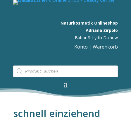
Naturkosmetik Onlineshop
Adriana Zirpolo
Babor & Lydia Dainow
Konto
|
Warenkorb
Products
search
schnell einziehend