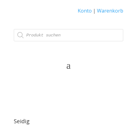
Konto
|
Warenkorb
Products
search
Seidig