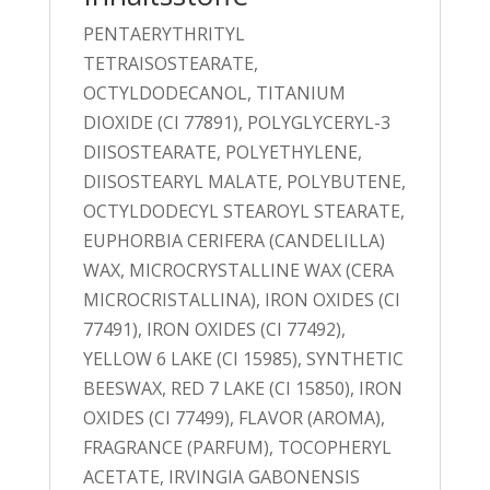
PENTAERYTHRITYL
TETRAISOSTEARATE,
OCTYLDODECANOL, TITANIUM
DIOXIDE (CI 77891), POLYGLYCERYL-3
DIISOSTEARATE, POLYETHYLENE,
DIISOSTEARYL MALATE, POLYBUTENE,
OCTYLDODECYL STEAROYL STEARATE,
EUPHORBIA CERIFERA (CANDELILLA)
WAX, MICROCRYSTALLINE WAX (CERA
MICROCRISTALLINA), IRON OXIDES (CI
77491), IRON OXIDES (CI 77492),
YELLOW 6 LAKE (CI 15985), SYNTHETIC
BEESWAX, RED 7 LAKE (CI 15850), IRON
OXIDES (CI 77499), FLAVOR (AROMA),
FRAGRANCE (PARFUM), TOCOPHERYL
ACETATE, IRVINGIA GABONENSIS