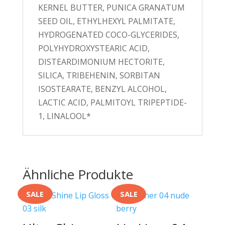
KERNEL BUTTER, PUNICA GRANATUM
SEED OIL, ETHYLHEXYL PALMITATE,
HYDROGENATED COCO-GLYCERIDES,
POLYHYDROXYSTEARIC ACID,
DISTEARDIMONIUM HECTORITE,
SILICA, TRIBEHENIN, SORBITAN
ISOSTEARATE, BENZYL ALCOHOL,
LACTIC ACID, PALMITOYL TRIPEPTIDE-
1, LINALOOL*
Ähnliche Produkte
SALE
SALE