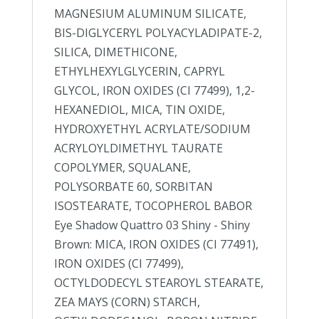
MAGNESIUM ALUMINUM SILICATE,
BIS-DIGLYCERYL POLYACYLADIPATE-2,
SILICA, DIMETHICONE,
ETHYLHEXYLGLYCERIN, CAPRYL
GLYCOL, IRON OXIDES (CI 77499), 1,2-
HEXANEDIOL, MICA, TIN OXIDE,
HYDROXYETHYL ACRYLATE/SODIUM
ACRYLOYLDIMETHYL TAURATE
COPOLYMER, SQUALANE,
POLYSORBATE 60, SORBITAN
ISOSTEARATE, TOCOPHEROL BABOR
Eye Shadow Quattro 03 Shiny - Shiny
Brown: MICA, IRON OXIDES (CI 77491),
IRON OXIDES (CI 77499),
OCTYLDODECYL STEAROYL STEARATE,
ZEA MAYS (CORN) STARCH,