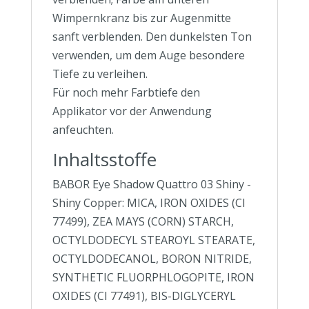
Wimpernkranz bis zur Augenmitte
sanft verblenden. Den dunkelsten Ton
verwenden, um dem Auge besondere
Tiefe zu verleihen.
Für noch mehr Farbtiefe den
Applikator vor der Anwendung
anfeuchten.
Inhaltsstoffe
BABOR Eye Shadow Quattro 03 Shiny -
Shiny Copper: MICA, IRON OXIDES (CI
77499), ZEA MAYS (CORN) STARCH,
OCTYLDODECYL STEAROYL STEARATE,
OCTYLDODECANOL, BORON NITRIDE,
SYNTHETIC FLUORPHLOGOPITE, IRON
OXIDES (CI 77491), BIS-DIGLYCERYL