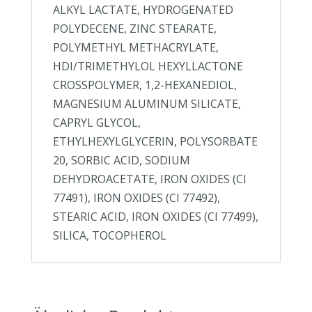
ALKYL LACTATE, HYDROGENATED
POLYDECENE, ZINC STEARATE,
POLYMETHYL METHACRYLATE,
HDI/TRIMETHYLOL HEXYLLACTONE
CROSSPOLYMER, 1,2-HEXANEDIOL,
MAGNESIUM ALUMINUM SILICATE,
CAPRYL GLYCOL,
ETHYLHEXYLGLYCERIN, POLYSORBATE
20, SORBIC ACID, SODIUM
DEHYDROACETATE, IRON OXIDES (CI
77491), IRON OXIDES (CI 77492),
STEARIC ACID, IRON OXIDES (CI 77499),
SILICA, TOCOPHEROL