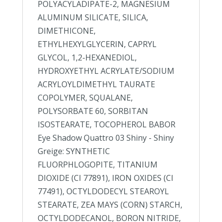
POLYACYLADIPATE-2, MAGNESIUM
ALUMINUM SILICATE, SILICA,
DIMETHICONE,
ETHYLHEXYLGLYCERIN, CAPRYL
GLYCOL, 1,2-HEXANEDIOL,
HYDROXYETHYL ACRYLATE/SODIUM
ACRYLOYLDIMETHYL TAURATE
COPOLYMER, SQUALANE,
POLYSORBATE 60, SORBITAN
ISOSTEARATE, TOCOPHEROL BABOR
Eye Shadow Quattro 03 Shiny - Shiny
Greige: SYNTHETIC
FLUORPHLOGOPITE, TITANIUM
DIOXIDE (CI 77891), IRON OXIDES (CI
77491), OCTYLDODECYL STEAROYL
STEARATE, ZEA MAYS (CORN) STARCH,
OCTYLDODECANOL, BORON NITRIDE,