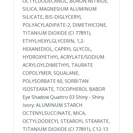
OCTYLDODECANOL, BORON NITRIDE,
SILICA, MAGNESIUM ALUMINUM
SILICATE, BIS-DIGLYCERYL
POLYACYLADIPATE-2, DIMETHICONE,
TITANIUM DIOXIDE (CI 77891),
ETHYLHEXYLGLYCERIN, 1,2-
HEXANEDIOL, CAPRYL GLYCOL,
HYDROXYETHYL ACRYLATE/SODIUM
ACRYLOYLDIMETHYL TAURATE
COPOLYMER, SQUALANE,
POLYSORBATE 60, SORBITAN
ISOSTEARATE, TOCOPHEROL BABOR
Eye Shadow Quattro 03 Shiny - Shiny
Ivory: ALUMINUM STARCH
OCTENYLSUCCINATE, MICA,
OCTYLDODECYL STEAROYL STEARATE,
TITANIUM DIOXIDE (CI 77891), C12-13