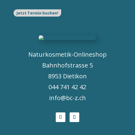
Jetzt Termin buchen!
Naturkosmetik-Onlineshop
Bahnhofstrasse 5
8953 Dietikon
044 741 42 42
info@bc-z.ch