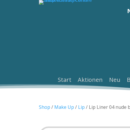
Start
Aktionen
Neu
Shop
/
Make Up
/
Lip
/ Lip Liner 04 nude 