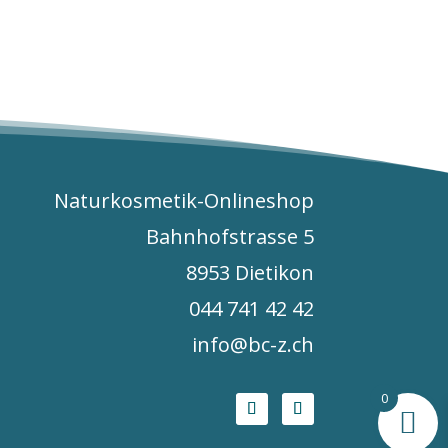
Naturkosmetik-Onlineshop
Bahnhofstrasse 5
8953 Dietikon
044 741 42 42
info@bc-z.ch
0