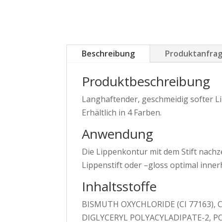
Beschreibung
Produktanfra
Produktbeschreibung
Langhaftender, geschmeidig softer L
Erhältlich in 4 Farben.
Anwendung
Die Lippenkontur mit dem Stift nach
Lippenstift oder –gloss optimal inne
Inhaltsstoffe
BISMUTH OXYCHLORIDE (CI 77163), 
DIGLYCERYL POLYACYLADIPATE-2, POLY