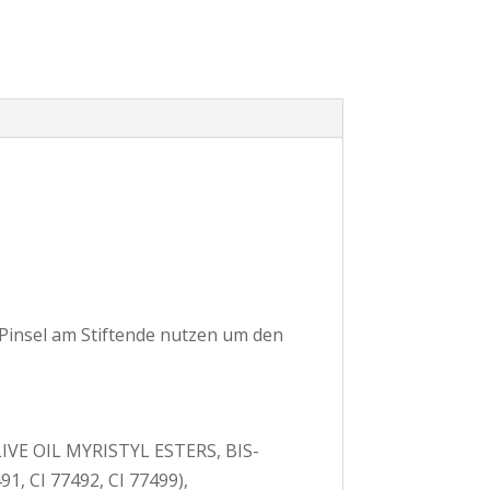
 Pinsel am Stiftende nutzen um den
VE OIL MYRISTYL ESTERS, BIS-
 CI 77492, CI 77499),