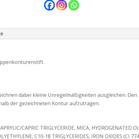
ge
ippenkonturenstift.
zeichnen dabei kleine Unregelmäßigkeiten ausgleichen. Den
rhalb der gezeichneten Kontur aufzutragen.
CAPRYLIC/CAPRIC TRIGLYCERIDE, MICA, HYDROGENATED OLI
ETHYLENE, C10-18 TRIGLYCERIDES, IRON OXIDES (CI 77491,