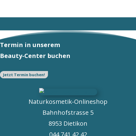
CHF 22.40.
CHF 34.40.
Termin in unserem
Beauty-Center buchen
Jetzt Termin buchen!
Naturkosmetik-Onlineshop
Bahnhofstrasse 5
8953 Dietikon
044 741 42 42