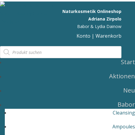
Naturkosmetik Onlineshop
Adriana Zirpolo
Babor & Lydia Dainow
Konto
|
Warenkorb
Products
search
Start
Aktionen
Neu
Babor
Cleansing
Ampoules