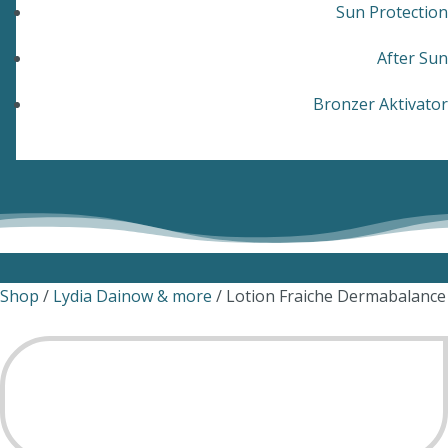
Sun Protection
After Sun
Bronzer Aktivator
Shop
/
Lydia Dainow & more
/ Lotion Fraiche Dermabalance
SALE