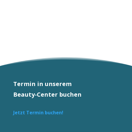
Preis
Preis
war:
ist:
CHF 45.00
CHF 44.00.
Termin in unserem
Beauty-Center buchen
Jetzt Termin buchen!