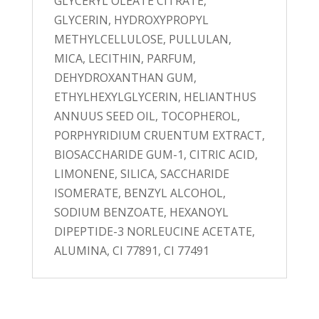
GLYCERYL OLEATE CITRATE,
GLYCERIN, HYDROXYPROPYL
METHYLCELLULOSE, PULLULAN,
MICA, LECITHIN, PARFUM,
DEHYDROXANTHAN GUM,
ETHYLHEXYLGLYCERIN, HELIANTHUS
ANNUUS SEED OIL, TOCOPHEROL,
PORPHYRIDIUM CRUENTUM EXTRACT,
BIOSACCHARIDE GUM-1, CITRIC ACID,
LIMONENE, SILICA, SACCHARIDE
ISOMERATE, BENZYL ALCOHOL,
SODIUM BENZOATE, HEXANOYL
DIPEPTIDE-3 NORLEUCINE ACETATE,
ALUMINA, CI 77891, CI 77491