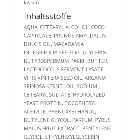
lassen.
Inhaltsstoffe
AQUA, CETEARYL ALCOHOL, COCO-
CAPRYLATE, PRUNUS AMYGDALUS
DULCIS OIL, MACADAMIA
INTEGRIFOLIA SEED OIL, GLYCERIN,
BUTYROSPERMUM PARKII BUTTER,
LACTOCOCCUS FERMENT LYSATE,
VITIS VINIFERA SEED OIL, ARGANIA
SPINOSA KERNEL OIL, SODIUM
CETEARYL SULFATE, HYDROLYZED
YEAST PROTEIN, TOCOPHERYL
ACETATE, PHENOXYETHANOL,
BUTYLENE GLYCOL, PARFUM, PYRUS
MALUS FRUIT EXTRACT, PENTYLENE
GLYCOL, ETHYLHEXYLGLYCERIN,