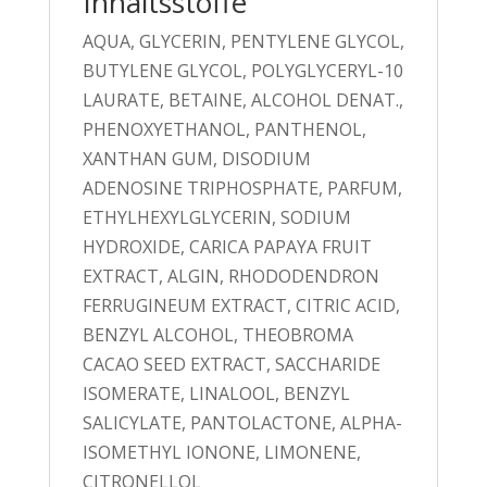
Inhaltsstoffe
AQUA, GLYCERIN, PENTYLENE GLYCOL,
BUTYLENE GLYCOL, POLYGLYCERYL-10
LAURATE, BETAINE, ALCOHOL DENAT.,
PHENOXYETHANOL, PANTHENOL,
XANTHAN GUM, DISODIUM
ADENOSINE TRIPHOSPHATE, PARFUM,
ETHYLHEXYLGLYCERIN, SODIUM
HYDROXIDE, CARICA PAPAYA FRUIT
EXTRACT, ALGIN, RHODODENDRON
FERRUGINEUM EXTRACT, CITRIC ACID,
BENZYL ALCOHOL, THEOBROMA
CACAO SEED EXTRACT, SACCHARIDE
ISOMERATE, LINALOOL, BENZYL
SALICYLATE, PANTOLACTONE, ALPHA-
ISOMETHYL IONONE, LIMONENE,
CITRONELLOL