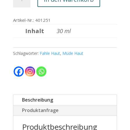
Vitalizing
Serum
Menge
Artikel-Nr.: 401251
Inhalt
30 ml
Schlagwörter:
Fahle Haut
,
Müde Haut
Beschreibung
Produktanfrage
Produktbeschreibung