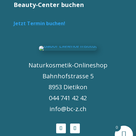
Beauty-Center buchen
Jetzt Termin buchen!
Naturkosmetik-Onlineshop
Bahnhofstrasse 5
8953 Dietikon
044 741 42 42
info@bc-z.ch
0