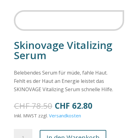
SALE
Skinovage Vitalizing
Serum
Belebendes Serum für müde, fahle Haut.
Fehlt es der Haut an Energie leistet das
SKINOVAGE Vitalizing Serum schnelle Hilfe.
Ursprünglicher
Aktueller
CHF
78.50
CHF
62.80
Preis
Preis
Inkl. MWST zzgl.
Versandkosten
war:
ist:
CHF 78.50
CHF 62.80.
Skinovage
In den Warenkorb