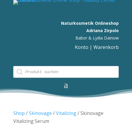
Naturkosmetik Onlineshop
Adriana Zirpolo
Babor & Lydia Dainow
Konto
|
Warenkorb
Products
search
Shop
/
Skinovage
/
Vitalizing
/ Skinovage
Vitalizing Serum