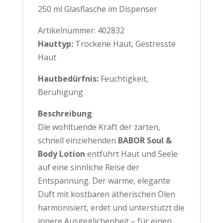
250 ml Glasflasche im Dispenser
Artikelnummer: 402832
Hauttyp:
Trockene Haut, Gestresste
Haut
Hautbedürfnis:
Feuchtigkeit,
Beruhigung
Beschreibung
Die wohltuende Kraft der zarten,
schnell einziehenden
BABOR Soul &
Body Lotion
entführt Haut und Seele
auf eine sinnliche Reise der
Entspannung. Der warme, elegante
Duft mit kostbaren ätherischen Ölen
harmonisiert, erdet und unterstützt die
innere Ausgeglichenheit – für einen