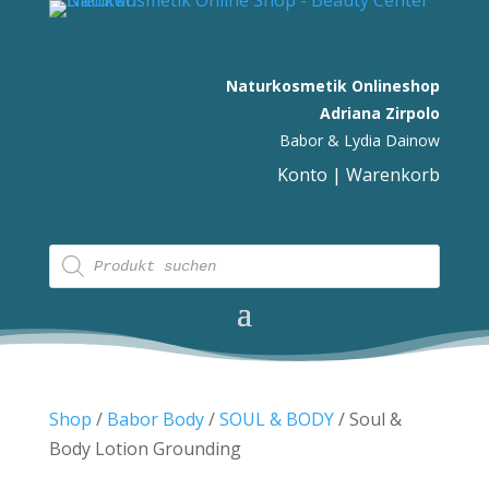
Naturkosmetik Onlineshop
Adriana Zirpolo
Babor & Lydia Dainow
Konto
|
Warenkorb
Products
search
Shop
/
Babor Body
/
SOUL & BODY
/ Soul &
Body Lotion Grounding