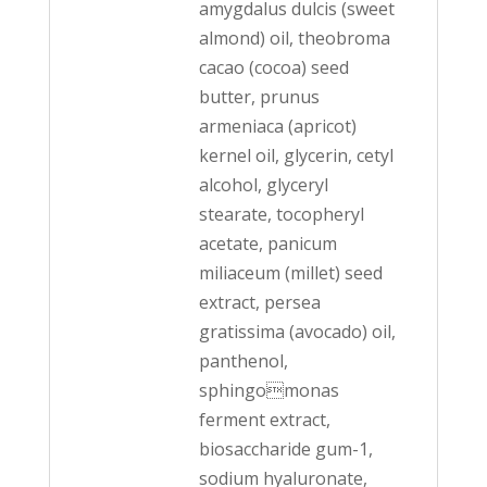
amygdalus dulcis (sweet
almond) oil, theobroma
cacao (cocoa) seed
butter, prunus
armeniaca (apricot)
kernel oil, glycerin, cetyl
alcohol, glyceryl
stearate, tocopheryl
acetate, panicum
miliaceum (millet) seed
extract, persea
gratissima (avocado) oil,
panthenol,
sphingomonas
ferment extract,
biosaccharide gum-1,
sodium hyaluronate,