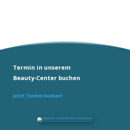
CHF 62.50
CHF 50.00.
CHF 68.00
CHF 54.40.
Termin in unserem
Beauty-Center buchen
Jetzt Termin buchen!