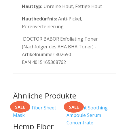
Hauttyp:
Unreine Haut, Fettige Haut
Hautbedürfnis:
Anti-Pickel,
Porenverfeinerung
DOCTOR BABOR Exfoliating Toner
(Nachfolger des AHA BHA Toner) -
Artikelnummer 402690 -
EAN 4015165368762
Ähnliche Produkte
SALE
SALE
Hemp Fiber