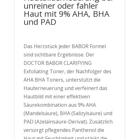
unreiner oder fahler
Haut mit 9% AHA, BHA
und PAD
Das Herzstück jeder BABOR Formel
sind sichtbare Ergebnisse. Der
DOCTOR BABOR CLARIFYING
Exfoliating Toner, der Nachfolger des
AHA BHA Toners, unterstützt die
Hauterneuerung und verfeinert das
Hautbild mit einer effektiven
Säurekombination aus 9% AHA
(Mandelsäure), BHA (Salizylsäure) und
PAD (Azelainsäure-Derivat). Zusätzlich
versorgt pflegendes Panthenol die
Haut mit Feuchtigkeit und stärkt die