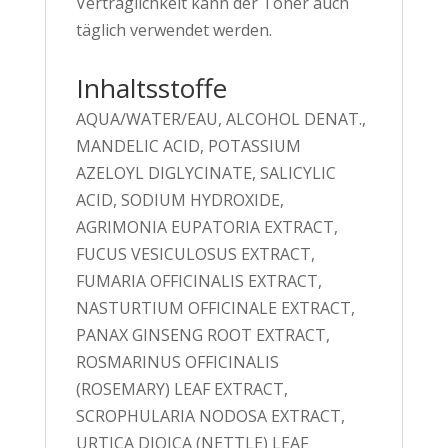
Verträglichkeit kann der Toner auch
täglich verwendet werden.
Inhaltsstoffe
AQUA/WATER/EAU, ALCOHOL DENAT.,
MANDELIC ACID, POTASSIUM
AZELOYL DIGLYCINATE, SALICYLIC
ACID, SODIUM HYDROXIDE,
AGRIMONIA EUPATORIA EXTRACT,
FUCUS VESICULOSUS EXTRACT,
FUMARIA OFFICINALIS EXTRACT,
NASTURTIUM OFFICINALE EXTRACT,
PANAX GINSENG ROOT EXTRACT,
ROSMARINUS OFFICINALIS
(ROSEMARY) LEAF EXTRACT,
SCROPHULARIA NODOSA EXTRACT,
URTICA DIOICA (NETTLE) LEAF