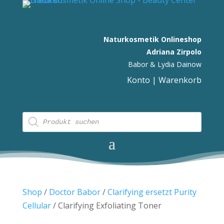
Naturkosmetik Onlineshop
Adriana Zirpolo
Babor & Lydia Dainow
Konto
|
Warenkorb
Products
search
Shop
/
Doctor Babor
/
Clarifying ersetzt Purity
Cellular
/ Clarifying Exfoliating Toner