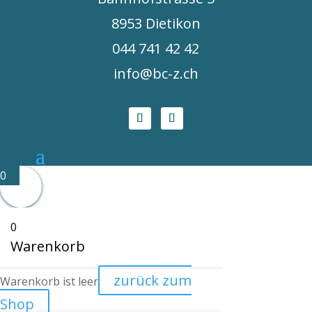
8953 Dietikon
044 741 42 42
info@bc-z.ch
0
0
Warenkorb
zurück zum
Warenkorb ist leer
Shop