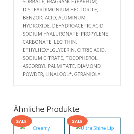
SORBATE, FRAGRANCE (PARFUM),
DISTEARDIMONIUM HECTORITE,
BENZOIC ACID, ALUMINUM
HYDROXIDE, DEHYDROACETIC ACID,
SODIUM HYALURONATE, PROPYLENE
CARBONATE, LECITHIN,
ETHYLHEXYLGLYCERIN, CITRIC ACID,
SODIUM CITRATE, TOCOPHEROL,
ASCORBYL PALMITATE, DIAMOND
POWDER, LINALOOL*, GERANIOL*
Ähnliche Produkte
SALE
SALE