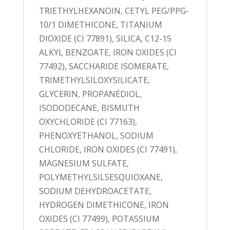
TRIETHYLHEXANOIN, CETYL PEG/PPG-
10/1 DIMETHICONE, TITANIUM
DIOXIDE (CI 77891), SILICA, C12-15
ALKYL BENZOATE, IRON OXIDES (CI
77492), SACCHARIDE ISOMERATE,
TRIMETHYLSILOXYSILICATE,
GLYCERIN, PROPANEDIOL,
ISODODECANE, BISMUTH
OXYCHLORIDE (CI 77163),
PHENOXYETHANOL, SODIUM
CHLORIDE, IRON OXIDES (CI 77491),
MAGNESIUM SULFATE,
POLYMETHYLSILSESQUIOXANE,
SODIUM DEHYDROACETATE,
HYDROGEN DIMETHICONE, IRON
OXIDES (CI 77499), POTASSIUM