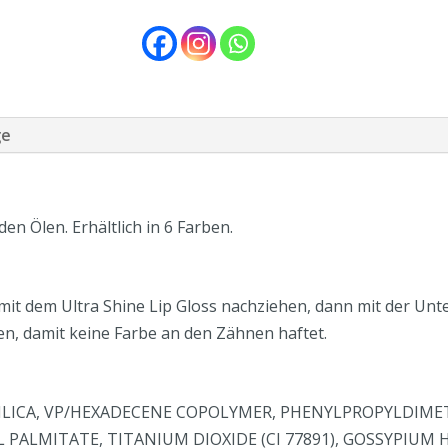
ge
en Ölen. Erhältlich in 6 Farben.
it dem Ultra Shine Lip Gloss nachziehen, dann mit der Unt
n, damit keine Farbe an den Zähnen haftet.
LICA, VP/HEXADECENE COPOLYMER, PHENYLPROPYLDIMET
 PALMITATE, TITANIUM DIOXIDE (CI 77891), GOSSYPIUM 