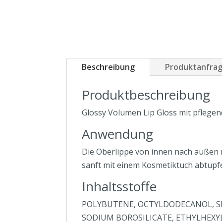
Beschreibung
Produktanfra
Produktbeschreibung
Glossy Volumen Lip Gloss mit pflegend
Anwendung
Die Oberlippe von innen nach außen m
sanft mit einem Kosmetiktuch abtupfe
Inhaltsstoffe
POLYBUTENE, OCTYLDODECANOL, SI
SODIUM BOROSILICATE, ETHYLHEXYL