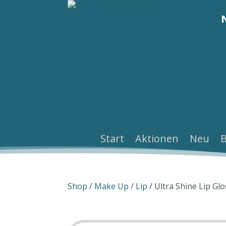
Start
Aktionen
Neu
Shop
/
Make Up
/
Lip
/ Ultra Shine Lip Gl