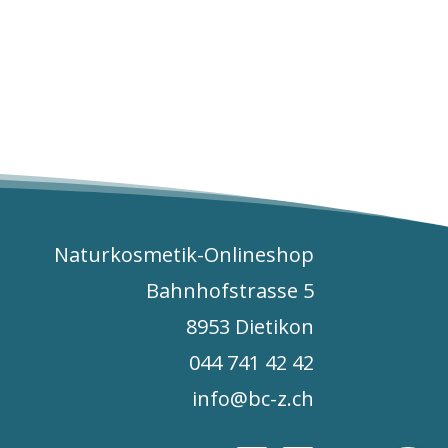
.
Naturkosmetik-Onlineshop
Bahnhofstrasse 5
8953 Dietikon
044 741 42 42
info@bc-z.ch