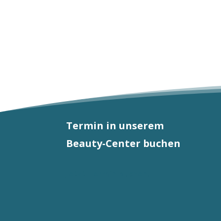
war:
ist:
CHF 34.00
CHF 33.00.
Termin in unserem
Beauty-Center buchen
Jetzt Termin buchen!