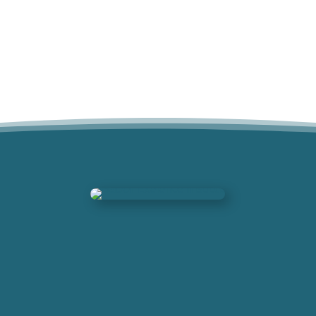
CHF 34.00
CHF 33.00.
war:
ist:
CHF 25.00
CHF 24.90