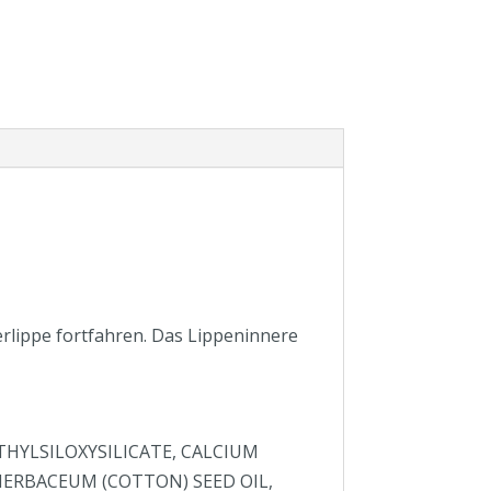
erlippe fortfahren. Das Lippeninnere
HYLSILOXYSILICATE, CALCIUM
HERBACEUM (COTTON) SEED OIL,